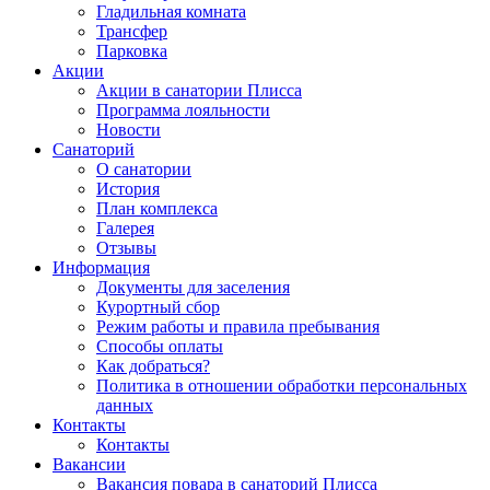
Гладильная комната
Трансфер
Парковка
Акции
Акции в санатории Плисса
Программа лояльности
Новости
Санаторий
О санатории
История
План комплекса
Галерея
Отзывы
Информация
Документы для заселения
Курортный сбор
Режим работы и правила пребывания
Способы оплаты
Как добраться?
Политика в отношении обработки персональных
данных
Контакты
Контакты
Вакансии
Вакансия повара в санаторий Плисса