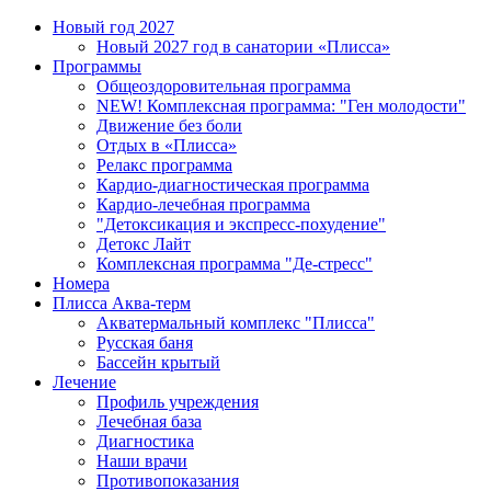
Новый год 2027
Новый 2027 год в санатории «Плисса»
Программы
Общеоздоровительная программа
NEW! Комплексная программа: "Ген молодости"
Движение без боли
Отдых в «Плисса»
Релакс программа
Кардио-диагностическая программа
Кардио-лечебная программа
"Детоксикация и экспресс-похудение"
Детокс Лайт
Комплексная программа "Де-стресс"
Номера
Плисса Аква-терм
Акватермальный комплекс "Плисса"
Русская баня
Бассейн крытый
Лечение
Профиль учреждения
Лечебная база
Диагностика
Наши врачи
Противопоказания