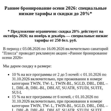
Раннее бронирование осени 2026: специальные
низкие тарифы и скидки до 20%
*
* Предложение ограничено: скидка 20% действует на
октябрь 2026; на ноябрь и декабрь — специальные низкие
тарифы от 250 бел. руб.
В период с 03.08.2026 по 16.09.2026 включительно санаторий
"Плисса" проводит рекламную акцию «Раннее бронирование
осени 2026»
Мы дарим скидку в размере:
10 % на все программы от 2 до 5 ночей: с 01.10.2026 по
31.10.2026 включительно, при проживании в номере
категории TWIN, TW- L, TWIN-BL, SGLD, DBL, DBL –
L, DBL-B, DBL-BL, DBLAT, SUATR, STUDI, SUITE,
SUI-L
15 % на все программы от 6 ночей, с 01.10.2026 по
31.10.2026 включительно, при проживании в номере
категории TWIN, TW- L, TWIN-BL, SGLD, DBL, DBL –
L, DBL-B, DBL-BL, DBLAT, SUATR, STUDI, SUITE,