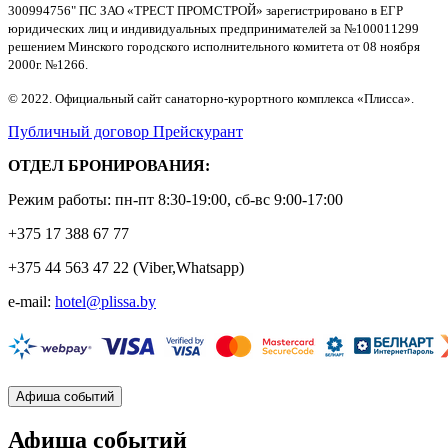
300994756" ПС ЗАО «ТРЕСТ ПРОМСТРОЙ» зарегистрировано в ЕГР
юридических лиц и индивидуальных предпринимателей за №100011299
решением Минского городского исполнительного комитета от 08 ноября
2000г. №1266.
© 2022. Официальный сайт санаторно-курортного комплекса «Плисса».
Публичный договор
Прейскурант
ОТДЕЛ БРОНИРОВАНИЯ:
Режим работы: пн-пт 8:30-19:00, сб-вс 9:00-17:00
+375 17 388 67 77
+375 44 563 47 22
(Viber,Whatsapp)
e-mail:
hotel@plissa.by
Афиша событий
Афиша событий